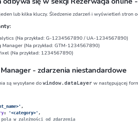
a odbywa się w sekcji Rezerwacja online 
eden lub kilka kluczy. Śledzenie zdarzeń i wyświetleń stron 
nty:
alytics (Na przykład: G-1234567890 / UA-1234567890)
g Manager (Na przykład: GTM-1234567890)
ixel (Na przykład: 1234567890)
 Manager - zdarzenia niestandardowe
nia są wysyłane do
w następującej form
window.dataLayer
nt_name>'
ry
: 
'<category>'