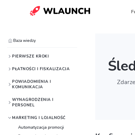
F
Baza wiedzy
PIERWSZE KROKI
Śled
PŁATNOŚCI I FISKALIZACJA
Zdarze
POWIADOMIENIA I
KOMUNIKACJA
WYNAGRODZENIA I
PERSONEL
MARKETING I LOJALNOŚĆ
Automatyzacja promocji