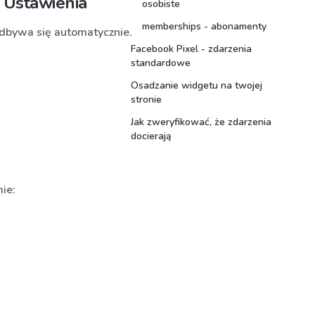
- Ustawienia
osobiste
memberships - abonamenty
odbywa się automatycznie.
Facebook Pixel - zdarzenia
standardowe
Osadzanie widgetu na twojej
stronie
Jak zweryfikować, że zdarzenia
docierają
ie: