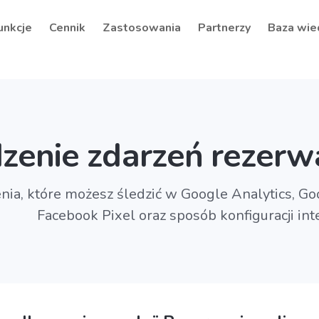
unkcje
Cennik
Zastosowania
Partnerzy
Baza wie
zenie zdarzeń rezerwa
nia, które możesz śledzić w Google Analytics, Go
Facebook Pixel oraz sposób konfiguracji inte