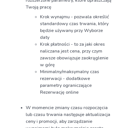
rozszerzone parametry, które upraszczają
Twoją pracę
Krok wynajmu - pozwala określić
standardowy czas trwania, który
będzie używany przy Wyborze
daty
Krok płatności - to za jaki okres
naliczana jest cena, przy czym
zawsze obowiązuje zaokrąglenie
w górę
Minimalny/maksymalny czas
rezerwacji - dodatkowe
parametry ograniczające
Rezerwację online
W momencie zmiany czasu rozpoczęcia
lub czasu trwania następuje aktualizacja
ceny i promocji, aby zarządzanie