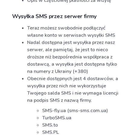
Opis w częściowej płatności za wizytę
Wysyłka SMS przez serwer firmy
Teraz możesz swobodnie podłączyć
własne konto w serwisach wysyłki SMS
Nadal dostępna jest wysyłka przez nasz
serwer, ale pamiętaj, że jest to nieco
droższe niż bezpośrednia współpraca z
dostawcą, a wysyłka jest dostępna tylko
na numery z Ukrainy (+380)
Obecnie dostępnych jest 4 dostawców, a
wysyłka przez nich nie wykorzystuje
Twojego salda SMS i nie wymaga licencji
na podpis SMS z nazwą firmy.
SMS-fly.ua (sms-sms.com.ua)
TurboSMS.ua
SMS.to
SMS.PL