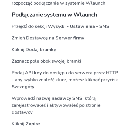
rozpocząć podłączanie w systemie Wlaunch
Podłączanie systemu w Wlaunch
Przejdź do sekcji
Wysyłki - Ustawienia - SMS
Zmień Dostawcę na
Serwer firmy
Kliknij
Dodaj bramkę
Zaznacz pole obok swojej bramki
Podaj
API key
do dostępu do serwera przez HTTP
- aby szybko znaleźć klucz, możesz kliknąć przycisk
Szczegóły
Wprowadź
nazwę nadawcy SMS
, którą
zarejestrowałeś i aktywowałeś po stronie
dostawcy
Kliknij
Zapisz