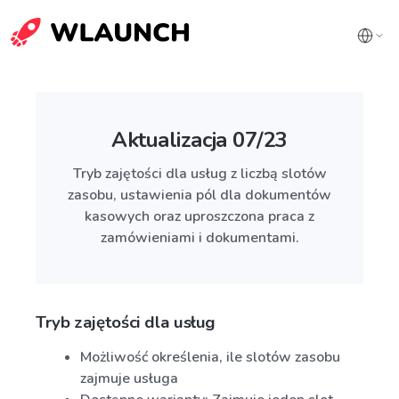
Aktualizacja 07/23
Tryb zajętości dla usług z liczbą slotów
zasobu, ustawienia pól dla dokumentów
kasowych oraz uproszczona praca z
zamówieniami i dokumentami.
Tryb zajętości dla usług
Możliwość określenia, ile slotów zasobu
zajmuje usługa