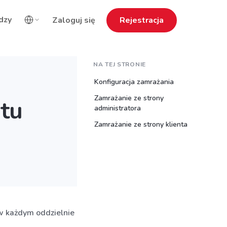
dzy
Zaloguj się
Rejestracja
NA TEJ STRONIE
Konfiguracja zamrażania
Zamrażanie ze strony
tu
administratora
Zamrażanie ze strony klienta
a
w każdym oddzielnie