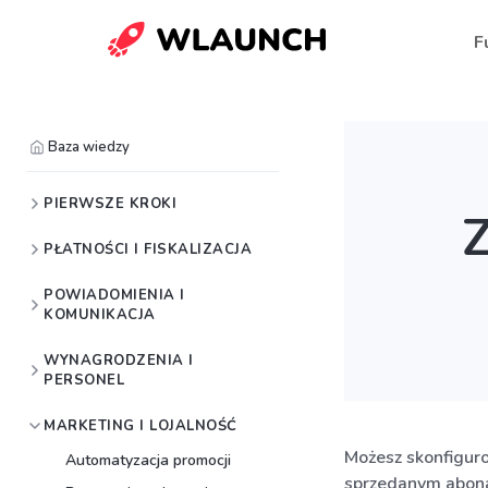
F
Baza wiedzy
PIERWSZE KROKI
PŁATNOŚCI I FISKALIZACJA
POWIADOMIENIA I
KOMUNIKACJA
WYNAGRODZENIA I
PERSONEL
MARKETING I LOJALNOŚĆ
Możesz skonfigur
Automatyzacja promocji
sprzedanym abon