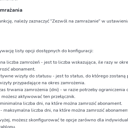
amrażania
nkcję, należy zaznaczyć "Zezwól na zamrażanie" w ustawieni
wację listy opcji dostępnych do konfiguracji:
a liczba zamrożeń - jest to liczba wskazująca, ile razy w okr
rozić abonament.
tywne wizyty do statusu - jest to status, do którego zostaną 
wizyty przypadające na okres zamrożenia.
as trwania zamrożenia (dni) - w razie potrzeby ograniczenia 
 możesz aktywować ten przełącznik.
minimalna liczba dni, na które można zamrozić abonament.
 maksymalna liczba dni, na które można zamrozić abonamen
yżej, możesz skonfigurować te opcje zarówno dla indywidu
szablonu.