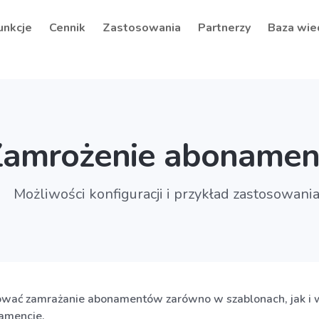
unkcje
Cennik
Zastosowania
Partnerzy
Baza wie
Zamrożenie abonamen
Możliwości konfiguracji i przykład zastosowani
ować zamrażanie abonamentów zarówno w szablonach, jak i 
amencie.