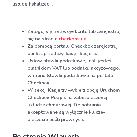
usługę fiskalizacji.
Zaloguj się na swoje konto lub zarejestruj
się na stronie
checkbox.ua
.
Za pomocą portalu Checkbox zarejestruj
punkt sprzedaży, kasę i kasjera.
Ustaw stawki podatkowe, jeśli jesteś
płatnikiem VAT lub podatku akcyzowego,
w menu Stawki podatkowe na portalu
Checkbox.
W sekcji Kasjerzy wybierz opcję Uruchom
Checkbox.Podpis na zabezpieczonej
usłudze chmurowej. Do pobrania
akceptowane są wyłącznie klucze-
pieczęcie osób prawnych.
Po stronie Wlaunch