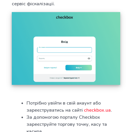
сервіс фіскалізації.
Потрібно увійти в свій акаунт або
зареєструватись на сайті
checkbox.ua
.
За допомогою порталу Checkbox
зареєструйте торгову точку, касу та
касира.