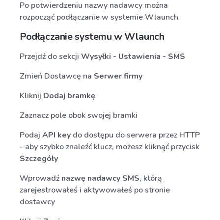
Po potwierdzeniu nazwy nadawcy można
rozpocząć podłączanie w systemie Wlaunch
Podłączanie systemu w Wlaunch
Przejdź do sekcji
Wysyłki - Ustawienia - SMS
Zmień Dostawcę na
Serwer firmy
Kliknij
Dodaj bramkę
Zaznacz pole obok swojej bramki
Podaj
API key
do dostępu do serwera przez HTTP
- aby szybko znaleźć klucz, możesz kliknąć przycisk
Szczegóły
Wprowadź
nazwę nadawcy SMS
, którą
zarejestrowałeś i aktywowałeś po stronie
dostawcy