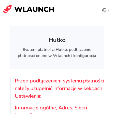
Hutko
System płatności Hutko: podłączenie
płatności online w Wlaunch i konfiguracja
Przed podłączeniem systemu płatności
należy uzupełnić informacje w sekcjach
Ustawienia:
Informacje ogólne, Adres, Sieci i