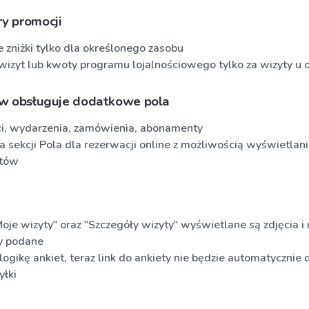
y promocji
 zniżki tylko dla określonego zasobu
 wizyt lub kwoty programu lojalnościowego tylko za wizyty u
ów obsługuje dodatkowe pola
i, wydarzenia, zamówienia, abonamenty
a sekcji Pola dla rezerwacji online z możliwością wyświetlan
tów
Moje wizyty" oraz "Szczegóły wizyty" wyświetlane są zdjęcia 
ły podane
logikę ankiet, teraz link do ankiety nie będzie automatyczni
yłki