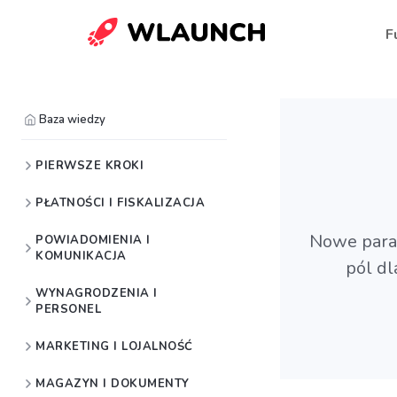
F
Baza wiedzy
PIERWSZE KROKI
PŁATNOŚCI I FISKALIZACJA
Nowe para
POWIADOMIENIA I
KOMUNIKACJA
pól d
WYNAGRODZENIA I
PERSONEL
MARKETING I LOJALNOŚĆ
MAGAZYN I DOKUMENTY