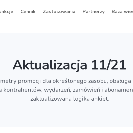
unkcje
Cennik
Zastosowania
Partnerzy
Baza wie
Aktualizacja 11/21
metry promocji dla określonego zasobu, obsług
la kontrahentów, wydarzeń, zamówień i abonamen
zaktualizowana logika ankiet.