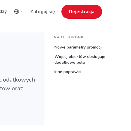
dzy
Zaloguj się
Rejestracja
NA TEJ STRONIE
Nowe parametry promocji
Więcej obiektów obsługuje
dodatkowe pola
Inne poprawki:
a dodatkowych
tów oraz