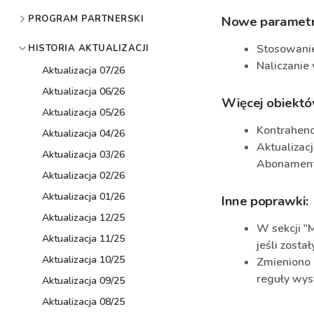
PROGRAM PARTNERSKI
Nowe parametr
Stosowanie
HISTORIA AKTUALIZACJI
Naliczanie
Aktualizacja 07/26
Aktualizacja 06/26
Więcej obiekt
Aktualizacja 05/26
Kontrahenc
Aktualizacja 04/26
Aktualizacj
Aktualizacja 03/26
Abonamen
Aktualizacja 02/26
Aktualizacja 01/26
Inne poprawki:
Aktualizacja 12/25
W sekcji "
Aktualizacja 11/25
jeśli zosta
Aktualizacja 10/25
Zmieniono 
reguły wys
Aktualizacja 09/25
Aktualizacja 08/25