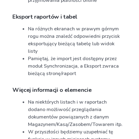
przyjmowania płatności online
Eksport raportów i tabel
Na różnych ekranach w prawym górnym
rogu można znaleźć odpowiedni przycisk
eksportujący bieżącą tabelę lub widok
listy
Pamiętaj, że import jest dostępny przez
moduł Synchronizacja, a Eksport zwraca
bieżącą stronę/raport
Więcej informacji o elemencie
Na niektórych listach i w raportach
dodano możliwość przeglądania
dokumentów powiązanych z danym
Magazynem/Kasą/Zasobem/Towarem itp.
W przyszłości będziemy uzupełniać tę