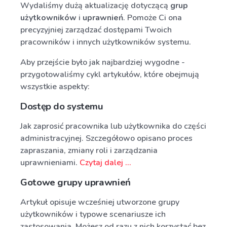
Wydaliśmy dużą aktualizację dotyczącą
grup
użytkowników
i
uprawnień
. Pomoże Ci ona
precyzyjniej zarządzać dostępami Twoich
pracowników i innych użytkowników systemu.
Aby przejście było jak najbardziej wygodne -
przygotowaliśmy cykl artykułów, które obejmują
wszystkie aspekty:
Dostęp do systemu
Jak zaprosić pracownika lub użytkownika do części
administracyjnej. Szczegółowo opisano proces
zapraszania, zmiany roli i zarządzania
uprawnieniami.
Czytaj dalej ...
Gotowe grupy uprawnień
Artykuł opisuje wcześniej utworzone grupy
użytkowników i typowe scenariusze ich
zastosowania. Możesz od razu z nich korzystać bez