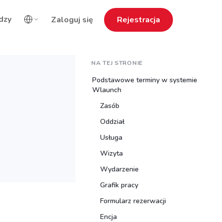
dzy
Zaloguj się
Rejestracja
NA TEJ STRONIE
Podstawowe terminy w systemie
Wlaunch
Zasób
Oddział
Usługa
Wizyta
Wydarzenie
Grafik pracy
Formularz rezerwacji
Encja