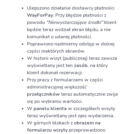
Ulepszono działanie dostawcy płatności
WayForPay
: Przy błędzie płatności z
powodu
"Niewystarczające środki"
klient
będzie teraz widział ekran błędu, a nie
komunikat o udanej płatności.
Poprawiono nadmierny odstęp w dolnej
części niektórych ekranów.
W historii wizyt (publicznej) teraz zawsze
wyświetlany jest ten
zasób
, na który
klient dokonał rezerwacji.
Przy pracy z formularzami w części
administracyjnej większość
przełączników
teraz automatycznie zwija
się po wybraniu wartości.
W
panelu klienta
w szczegółach wizyty
teraz wyświetlany jest opis wydarzenia.
W górnych blokach z
obrazem na
formularzu wizyty
przeprowadzono