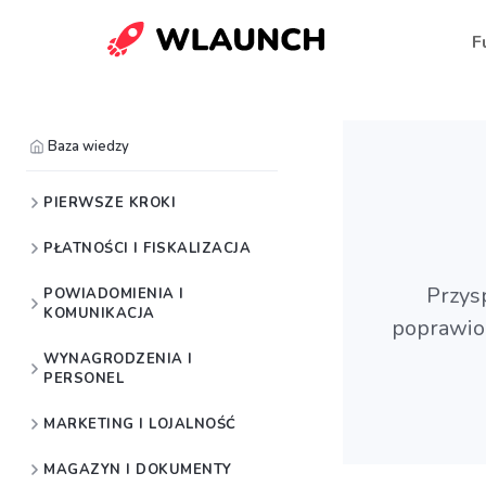
F
Baza wiedzy
PIERWSZE KROKI
PŁATNOŚCI I FISKALIZACJA
Przys
POWIADOMIENIA I
KOMUNIKACJA
poprawio
WYNAGRODZENIA I
PERSONEL
MARKETING I LOJALNOŚĆ
MAGAZYN I DOKUMENTY