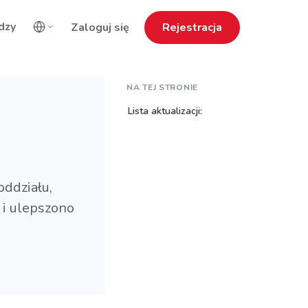
dzy
Zaloguj się
Rejestracja
NA TEJ STRONIE
Lista aktualizacji:
oddziału,
 i ulepszono