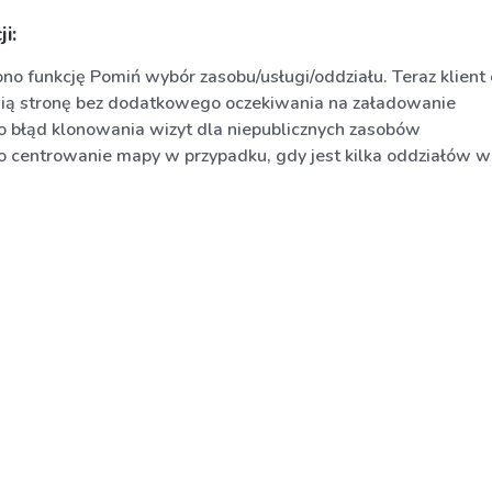
i:
no funkcję Pomiń wybór zasobu/usługi/oddziału. Teraz klient o
ą stronę bez dodatkowego oczekiwania na załadowanie
 błąd klonowania wizyt dla niepublicznych zasobów
 centrowanie mapy w przypadku, gdy jest kilka oddziałów w 