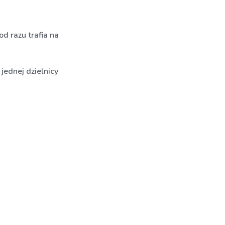
d razu trafia na
jednej dzielnicy