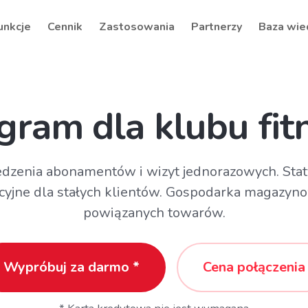
unkcje
Cennik
Zastosowania
Partnerzy
Baza wie
gram dla klubu fit
edzenia abonamentów i wizyt jednorazowych. Staty
cyjne dla stałych klientów. Gospodarka magazyno
powiązanych towarów.
Wypróbuj za darmo *
Cena połączenia