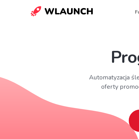
F
Pro
Automatyzacja śl
oferty promo