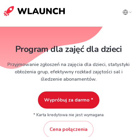
Program dla zajęć dla dzieci
Przyjmowanie zgłoszeń na zajęcia dla dzieci, statystyki
obłożenia grup, efektywny rozkład zajętości sal i
śledzenie abonamentów.
Wypróbuj za darmo *
* Karta kredytowa nie jest wymagana
Cena połączenia