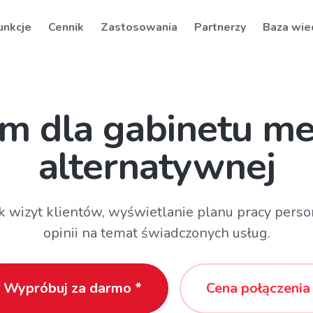
unkcje
Cennik
Zastosowania
Partnerzy
Baza wie
m dla gabinetu m
alternatywnej
k wizyt klientów, wyświetlanie planu pracy pers
opinii na temat świadczonych usług.
Wypróbuj za darmo *
Cena połączenia