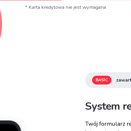
* Karta kredytowa nie jest wymagana
zawart
BASIC
System re
Twój formularz re