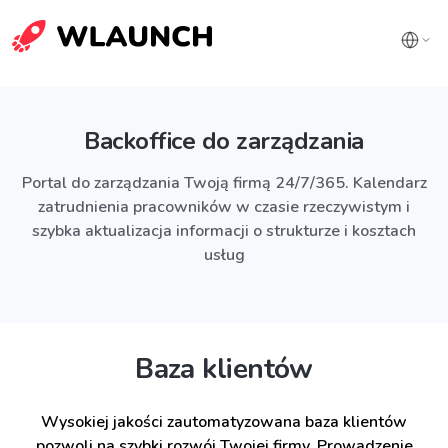
Backoffice do zarządzania
Portal do zarządzania Twoją firmą 24/7/365. Kalendarz
zatrudnienia pracowników w czasie rzeczywistym i
szybka aktualizacja informacji o strukturze i kosztach
usług
Baza klientów
Wysokiej jakości zautomatyzowana baza klientów
pozwoli na szybki rozwój Twojej firmy. Prowadzenie