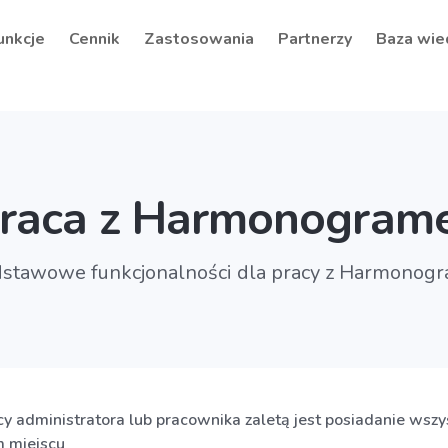
unkcje
Cennik
Zastosowania
Partnerzy
Baza wie
raca z Harmonogram
stawowe funkcjonalności dla pracy z Harmono
y administratora lub pracownika zaletą jest posiadanie wsz
m miejscu