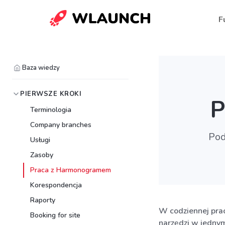
F
Baza wiedzy
PIERWSZE KROKI
P
Terminologia
Company branches
Pod
Usługi
Zasoby
Praca z Harmonogramem
Korespondencja
Raporty
W codziennej prac
Booking for site
narzędzi w jedny