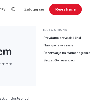
dzy
Zaloguj się
Rejestracja
NA TEJ STRONIE
Przydatne przyciski i linki
Nawigacja w czasie
em
Rezerwacje na Harmonogramie
Szczegóły rezerwacji
gramem
ystkich dostępnych