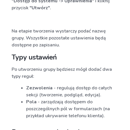
"Dostęp do systemu -> Uprawnienia"
i kliknij
przycisk
"Utwórz"
.
Na etapie tworzenia wystarczy podać nazwę
grupy. Wszystkie pozostałe ustawienia będą
dostępne po zapisaniu.
Typy ustawień
Po utworzeniu grupy będziesz mógł dodać dwa
typy reguł:
Zezwolenia
- regulują dostęp do całych
sekcji (tworzenie, podgląd, edycja).
Pola
- zarządzają dostępem do
poszczególnych pól w formularzach (na
przykład ukrywanie telefonu klienta).