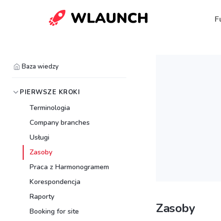
F
Baza wiedzy
PIERWSZE KROKI
Terminologia
Company branches
Usługi
Zasoby
Praca z Harmonogramem
Korespondencja
Raporty
Zasoby
Booking for site