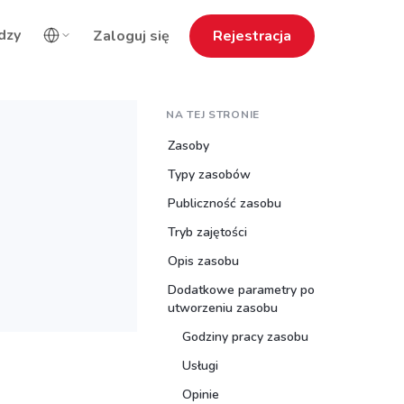
dzy
Zaloguj się
Rejestracja
NA TEJ STRONIE
Zasoby
Typy zasobów
Publiczność zasobu
Tryb zajętości
Opis zasobu
Dodatkowe parametry po
utworzeniu zasobu
Godziny pracy zasobu
Usługi
Opinie