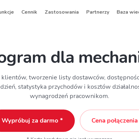
unkcje
Cennik
Zastosowania
Partnerzy
Baza wie
ogram dla mechan
klientów, tworzenie listy dostawców, dostępności
dzień, statystyka przychodów i kosztów działalnoś
wynagrodzeń pracownikom.
Wypróbuj za darmo *
Cena połączenia