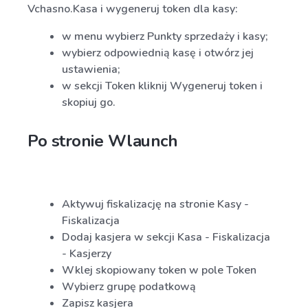
Vchasno.Kasa i wygeneruj token dla kasy:
w menu wybierz Punkty sprzedaży i kasy;
wybierz odpowiednią kasę i otwórz jej
ustawienia;
w sekcji Token kliknij Wygeneruj token i
skopiuj go.
Po stronie Wlaunch
Aktywuj fiskalizację na stronie Kasy -
Fiskalizacja
Dodaj kasjera w sekcji Kasa - Fiskalizacja
- Kasjerzy
Wklej skopiowany token w pole Token
Wybierz grupę podatkową
Zapisz kasjera