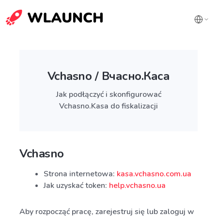
Vchasno / Вчасно.Каса
Jak podłączyć i skonfigurować
Vchasno.Kasa do fiskalizacji
Vchasno
Strona internetowa:
kasa.vchasno.com.ua
Jak uzyskać token:
help.vchasno.ua
Aby rozpocząć pracę, zarejestruj się lub zaloguj w